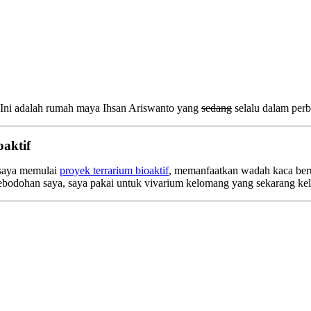
. Ini adalah rumah maya Ihsan Ariswanto yang
sedang
selalu dalam perb
aktif
 saya memulai
proyek terrarium bioaktif
, memanfaatkan wadah kaca be
ebodohan saya, saya pakai untuk vivarium kelomang yang sekarang k